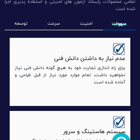
تمامی محصولات رابسانا، آزمون های امنیتی و استفاده پذیری اجرا
شده است.
سهولت
امنیت
سرعت
توسعه
عدم نیاز به داشتن دانش فنی
برای راه اندازی تجارت خود به هیچ گونه دانش فنی نیاز
نخواهید داشت، تمام موارد مورد نیاز از قبل طراحی و
آماده شده است
سیستم هاستینگ و سرور