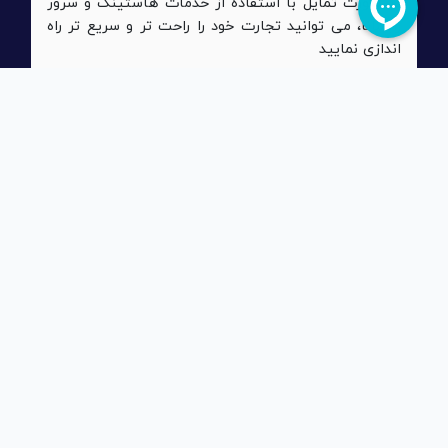
در صورت تمایل با استفاده از خدمات هاستینگ و سرور
رابسانا، می توانید تجارت خود را راحت تر و سریع تر راه
اندازی نمایید
نصب و راه اندازی سریع
پس از خرید، در کمتر از یک ساعت محصول شما بر روی
سرور نصب، راه اندازی و آماده ارائه خدمات می باشد
نصب آسان و خودکار