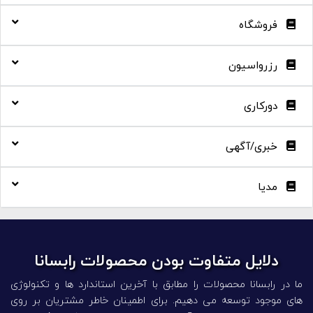
فروشگاه
رزرواسیون
دورکاری
خبری/آگهی
مدیا
دلایل متفاوت بودن محصولات رابسانا
ما در رابسانا محصولات را مطابق با آخرین استاندارد ها و تکنولوژی
‌های موجود توسعه می دهیم. برای اطمینان خاطر مشتریان بر روی