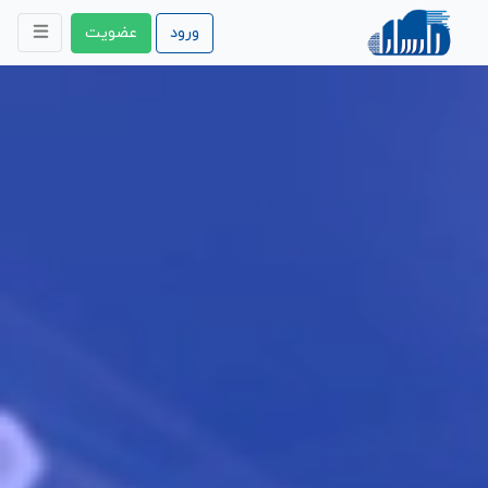
ورود
عضویت