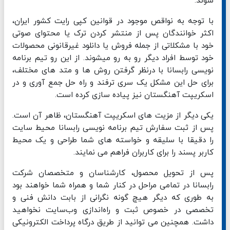
شوند.
با توجه به نواقص موجود در قوانین کپی رایت کشور ایران،
اکثر خوانندگان پس از منتشر کردن ترک یا محتوای صوتی
خود با مشکلاتی از جمله فروش یا دانلود غیرقانونی محصولات
خود توسط افراد دیگر رو به رو میشوند. از این رو تیم برنامه
نویسی رابسانا با درنظر گرفتن روش‌ ها و متد های مختلف،
برای حل این مشکل یک سری ترفند و راه حل جمع آوری و در
اسکریپت آهنگستان نیز پیاده سازی کرده است.
یکی دیگر از مزیت های اسکریپت آهنگستان، ظاهر آن است.
پس از ثبت سفارش تیم برنامه نویسی رابسانا محیط سایت
را دقیقا با سلیقه و خواسته های شما طراحی و یک محیط
کاربر پسند را برای کاربران فراهم می نمایند.
پس از تحویل محصول، کارشناسان و متخصصان شرکت
رابسانا در تمامی مراحل در کنار شما و همراه شما خواهند بود
به طوری که دیگر هیچ گونه نگرانی از بابت دانش فنی و
تخصصی در خصوص ثبت و راه‌اندازی وب‌سایت نخواهید
داشت. همچنین می توانید از طریق درگاه پرداخت الکترونیکی